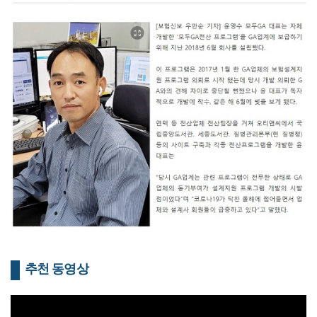
추천 동영상