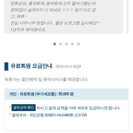
한화손보, 흥국화재, 동부화재 모두 들어가봤는데
문제없이 설계까지 다 되네요 ㄷㄷㄷ 팅기지도 않
고..워후~
진심 너무너무 편합니다.. 좋은 프로그램 감사해요^^
1년치로 해야겠네요..
유료회원 요금안내
- 원격서비스 제공!!
제휴사는 할인혜택 및 원격서비스를 제공합니다.
개인 - 유료회원 (부가세포함) : 55,000 원
결제금액 확인
*
하시고 결제 금액을 아래 계좌로 입금하시면 됩니다.
* 결제계좌 : 국민은행 839201-04-246685 모두GA