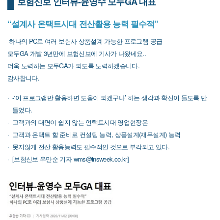
보험신보 인터뷰-윤영수 모두GA 대표
“설계사 온택트시대 전산활용 능력 필수적”
-하나의 PC로 여러 보험사 상품설계 가능한 프로그램 공급
모두GA 개발 3년만에 보험신보에 기사가 나왔네요..
더욱 노력하는 모두GA가 되도록 노력하겠습니다.
감사합니다.
-‘이 프로그램만 활용하면 도움이 되겠구나’ 하는 생각과 확신이 들도록 만
들었다.
고객과의 대면이 쉽지 않는 언택트시대 영업현장은
고객과 온택트 할 준비로 컨설팅 능력, 상품설계(재무설계) 능력
못지않게 전산 활용능력도 필수적인 것으로 부각되고 있다.
[보험신보 우만순 기자 wms@insweek.co.kr]